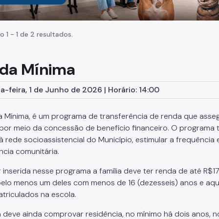
o 1 - 1 de 2 resultados.
da Mínima
-feira, 1 de Junho de 2026 | Horário: 14:00
 Mínima, é um programa de transferência de renda que asseg
r por meio da concessão de benefício financeiro. O programa
 à rede socioassistencial do Município, estimular a frequência e
ncia comunitária.
r inserida nesse programa a família deve ter renda de até R$1
elo menos um deles com menos de 16 (dezesseis) anos e aqu
atriculados na escola.
ia deve ainda comprovar residência, no mínimo há dois anos, n