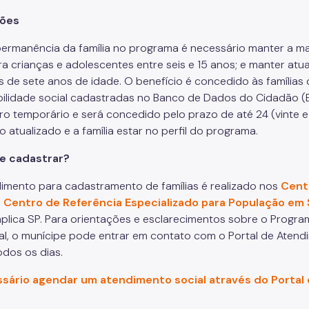
ões
permanência da família no programa é necessário manter a ma
a crianças e adolescentes entre seis e 15 anos; e manter atua
 de sete anos de idade. O benefício é concedido às famílias
bilidade social cadastradas no Banco de Dados do Cidadão (B
iro temporário e será concedido pelo prazo de até 24 (vinte 
 atualizado e a família estar no perfil do programa.
e cadastrar?
imento para cadastramento de famílias é realizado nos
Cent
,
Centro de Referência Especializado para População em
lica SP. Para orientações e esclarecimentos sobre o Program
al, o munícipe pode entrar em contato com o Portal de Atendi
odos os dias.
ssário agendar um atendimento social através do Portal