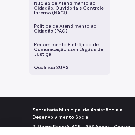
Núcleo de Atendimento ao
Cidadão, Ouvidoria e Controle
Interno (NACI)
Política de Atendimento ao
Cidadão (PAC)
Requerimento Eletrônico de
Comunicação com Órgãos de
Justiça
Qualifica SUAS
Secretaria Municipal de Assistência e
Desenvolvimento Social
R. Libero Badaró, 425 - 35º Andar - Centro -
01009-000 Telefone: (11) 3291-9666 / 9667