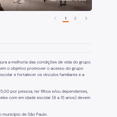
1
2
ura a melhoria das condições de vida do grupo
 tem o objetivo promover o acesso do grupo
scolar e fortalecer os vínculos familiares e a
75,00 por pessoa, ter filhos e/ou dependentes,
eles com em idade escolar (6 a 15 anos) devem
o município de São Paulo.