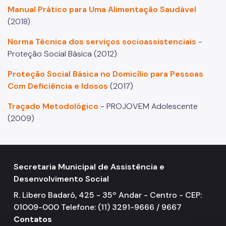
Manual Prático para Uma Alimentação Saudável
(2018)
Norma Técnica dos serviços socioassistenciais
-
Proteção Social Básica (2012)
Proteção Social Básica no Domicílio para Pessoas
Com Deficiência e Idosos
(2017)
Traçado Metodológico
- PROJOVEM Adolescente
(2009)
Secretaria Municipal de Assistência e
Desenvolvimento Social
R. Libero Badaró, 425 - 35º Andar - Centro - CEP:
01009-000 Telefone: (11) 3291-9666 / 9667
Contatos